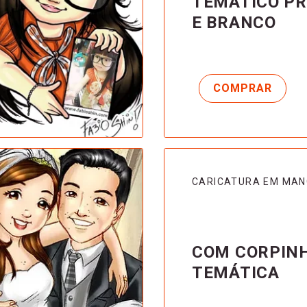
TEMÁTICO P
E BRANCO
CARICATURA EM MA
COM CORPIN
TEMÁTICA