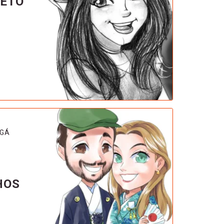
RETO
NGÁ
HOS