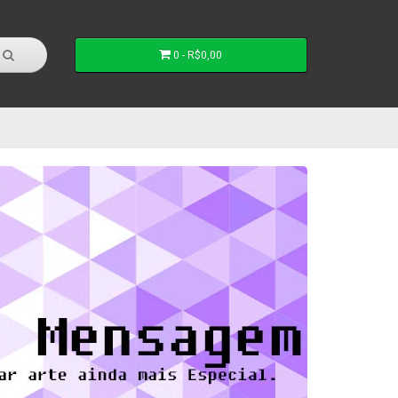
0 - R$0,00