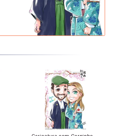
Caricatura com Corpinho