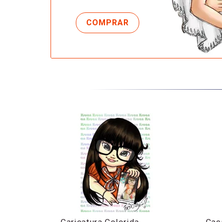
Caricatura Colorida
Cas