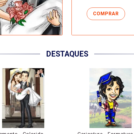
DESTAQUES
amento - Colorido
Caricatura - Formatura