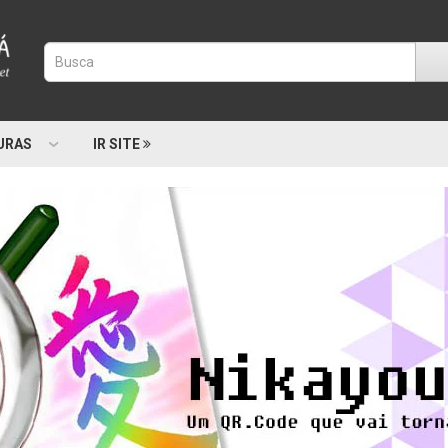
URAS
IR SITE