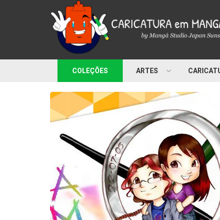
COLEÇÕES
ARTES
CARICAT