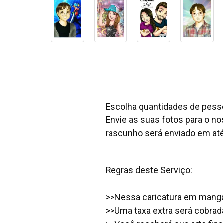
Escolha quantidades de pes
Envie as suas fotos para o n
rascunho será enviado em até
Regras deste Serviço:
>>Nessa caricatura em mangá v
>>Uma taxa extra será cobrad