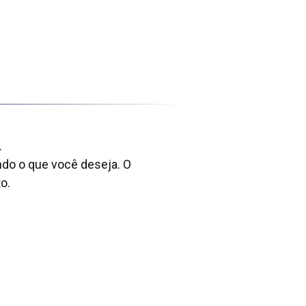
.
ando o que você deseja. O
o.