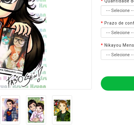
Quantidade d
Prazo de con
Nikayou Men