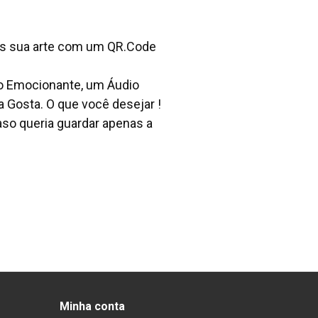
os sua arte com um QR.Code
o Emocionante, um Áudio
Gosta. O que você desejar !
aso queria guardar apenas a
Minha conta