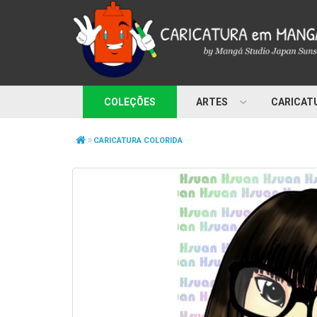
COLEÇÕES
ARTES
CARICAT
CARICATURA COLORIDA