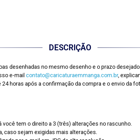
DESCRIÇÃO
soas desenhadas no mesmo desenho e o prazo desejado
osso e-mail
contato@caricaturaemmanga.com.br
, explic
 24 horas após a confirmação da compra e o envio da fot
ocê tem o direito a 3 (três) alterações no rascunho.
a, caso sejam exigidas mais alterações.