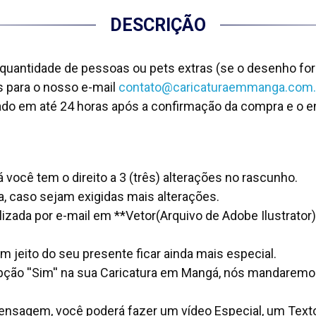
DESCRIÇÃO
 quantidade de pessoas ou pets extras (se o desenho for
os para o nosso e-mail
contato@caricaturaemmanga.com.
ado em até 24 horas após a confirmação da compra e o en
ocê tem o direito a 3 (três) alterações no rascunho.
a, caso sejam exigidas mais alterações.
lizada por e-mail em **Vetor(Arquivo de Adobe Ilustrator)
jeito do seu presente ficar ainda mais especial.
pção ''Sim'' na sua Caricatura em Mangá, nós mandarem
nsagem, você poderá fazer um vídeo Especial, um Text