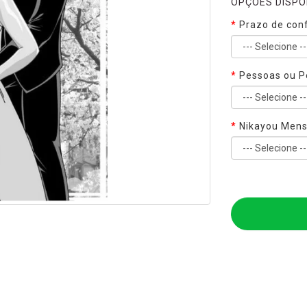
OPÇÕES DISPON
Prazo de con
Pessoas ou P
Nikayou Men