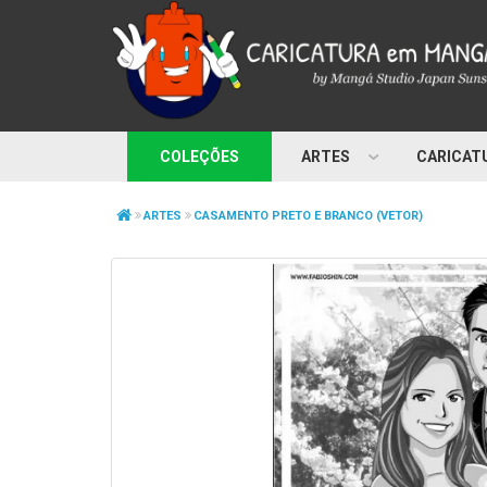
COLEÇÕES
ARTES
CARICAT
ARTES
CASAMENTO PRETO E BRANCO (VETOR)