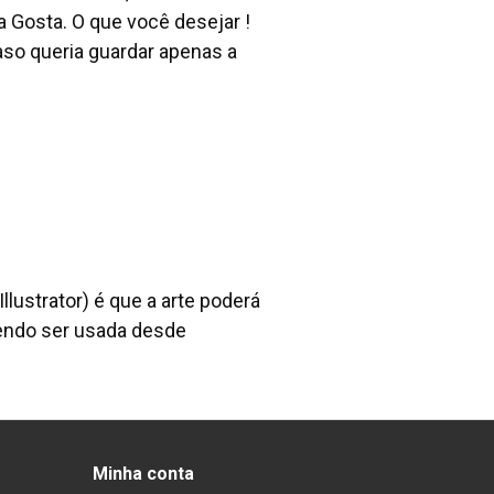
Gosta. O que você desejar !
aso queria guardar apenas a
ustrator) é que a arte poderá
endo ser usada desde
Minha conta