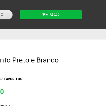
0 - R$0,00
to Preto e Branco
OS FAVORITOS
00