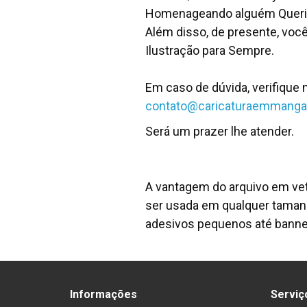
Homenageando alguém Querido
Além disso, de presente, voc
Ilustração para Sempre.
Em caso de dúvida, verifique
contato@caricaturaemmanga
Será um prazer lhe atender.
A vantagem do arquivo em vet
ser usada em qualquer taman
adesivos pequenos até banne
Informações
Serviç