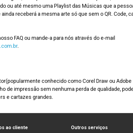
 ou até mesmo uma Playlist das Músicas que a pessoa 
ê ainda receberá a mesma arte só que sem o QR. Code, c
 nosso FAQ ou mande-a para nós através do e-mail
.com.br
.
or(popularmente conhecido como Corel Draw ou Adobe Ill
ho de impressão sem nenhuma perda de qualidade, pod
rs e cartazes grandes.
os ao cliente
Outros serviços