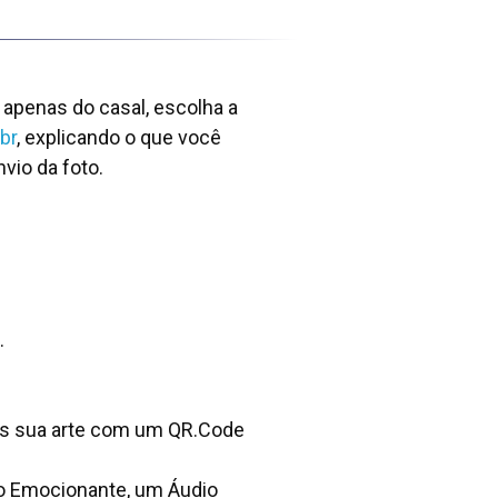
 apenas do casal, escolha a
br
, explicando o que você
vio da foto.
.
os sua arte com um QR.Code
o Emocionante, um Áudio